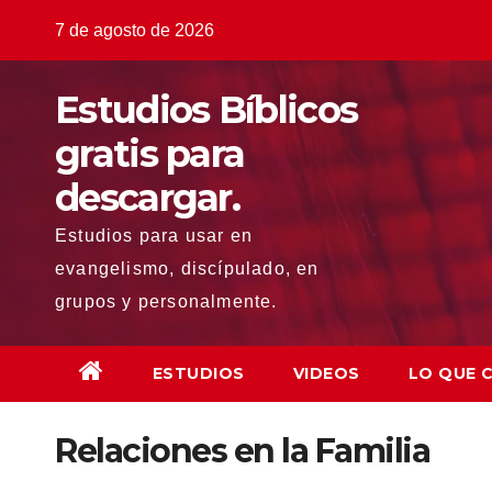
Saltar
7 de agosto de 2026
al
contenido
Estudios Bíblicos
gratis para
descargar.
Estudios para usar en
evangelismo, discípulado, en
grupos y personalmente.
ESTUDIOS
VIDEOS
LO QUE 
Relaciones en la Familia