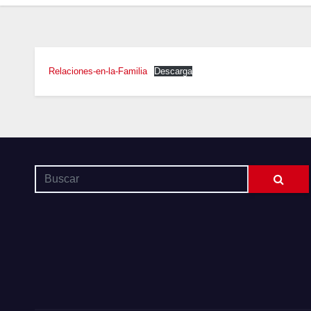
Relaciones-en-la-Familia
Descarga