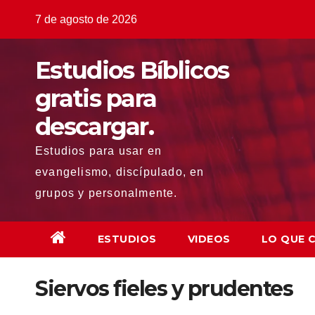
Saltar
7 de agosto de 2026
al
contenido
Estudios Bíblicos
gratis para
descargar.
Estudios para usar en
evangelismo, discípulado, en
grupos y personalmente.
ESTUDIOS
VIDEOS
LO QUE 
Siervos fieles y prudentes