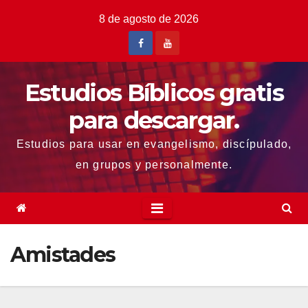
Saltar
8 de agosto de 2026
al
contenido
Estudios Bíblicos gratis
para descargar.
Estudios para usar en evangelismo, discípulado,
en grupos y personalmente.
Amistades