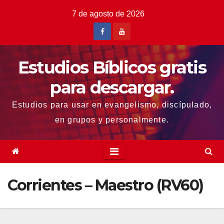
Saltar
7 de agosto de 2026
al
contenido
Estudios Bíblicos gratis
para descargar.
Estudios para usar en evangelismo, discípulado,
en grupos y personalmente.
Corrientes – Maestro (RV60)