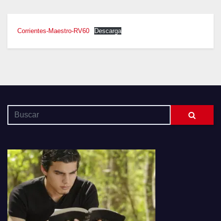
Corrientes-Maestro-RV60
Descarga